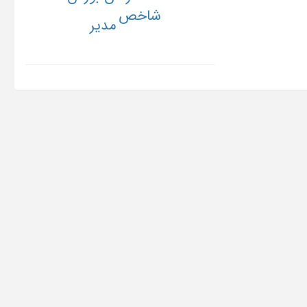
شاخص
مدیر