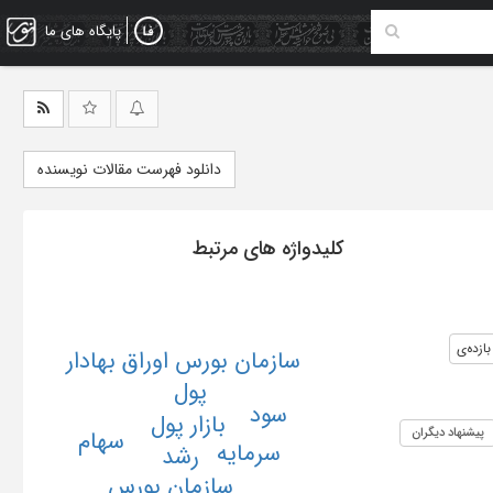
پایگاه های ما
دانلود فهرست مقالات نویسنده
کلیدواژه های مرتبط
بازده‌ی
سازمان بورس اوراق بهادار
پول
سود
بازار پول
پیشنهاد دیگران
سهام
سرمایه
رشد
سازمان بورس