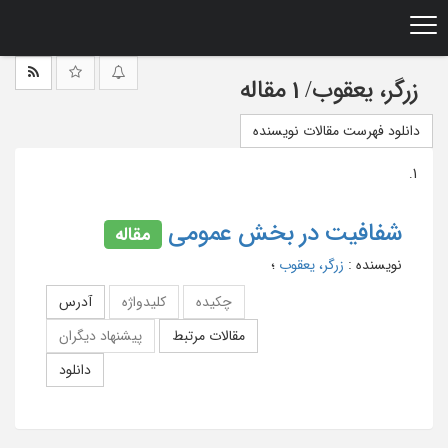
Ski
t
mai
conten
زرگر، یعقوب
/
1 مقاله
دانلود فهرست مقالات نویسنده
1.
شفافیت در بخش عمومی
مقاله
نویسنده
:
زرگر، یعقوب
؛
چکیده
کلیدواژه
آدرس
مقالات مرتبط
پیشنهاد دیگران
دانلود