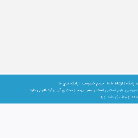
ه پایگاه |
ارتباط با ما |
حریم خصوصی |
پایگاه های ما
امپیوتری علوم اسلامی
است و نشر غیرمجاز محتوای آن پیگرد قانونی دارد.
 شده توسط
مرکز داده نور
»