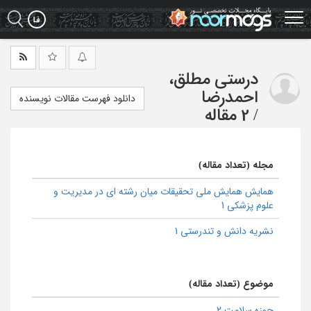
Ski
t
mai
conten
درستی مطلق،
احمدرضا
دانلود فهرست مقالات نویسنده
/
2 مقاله
مجله (تعداد مقاله)
همایش همایش ملی تحقیقات میان رشته ای در مدیریت و
علوم پزشکی 1
نشریه دانش و تندرستی 1
موضوع (تعداد مقاله)
حوزه سلامت 2