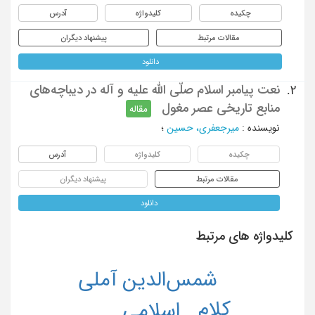
چکیده
کلیدواژه
آدرس
مقالات مرتبط
پیشنهاد دیگران
دانلود
نعت پیامبر اسلام صلّی الله علیه و آله در دیباچه‌های
2.
منابع تاریخی عصر مغول
مقاله
نویسنده
:
میرجعفری، حسین
؛
چکیده
کلیدواژه
آدرس
مقالات مرتبط
پیشنهاد دیگران
دانلود
کلیدواژه های مرتبط
شمس‌الدین آملی
کلام
اسلامی