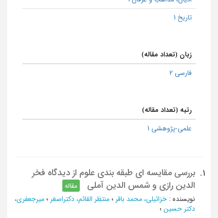
تاریخ 1
زبان (تعداد مقاله)
فارسی 2
رتبه (تعداد مقاله)
علمی-پژوهشی 1
بررسی مقایسه ای طبقه بندی علوم از دیدگاه فخر
1.
الدین رازی و شمس الدین آملی
مقاله
نویسنده
:
خزائیلی، محمد باقر
؛
منتظر القائم، دکتراصغر
؛
میرجعفری،
دکتر حسین
؛