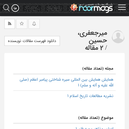
Ski
t
mai
conten
میرجعفری،
حسین
دانلود فهرست مقالات نویسنده
/
2 مقاله
مجله (تعداد مقاله)
همایش همایش بین المللی سیره شناختی پیامبر اعظم (صلی
الله علیه و آله و سلم) 1
نشریه مطالعات تاریخ اسلام 1
موضوع (تعداد مقاله)
ادیان، مذاهب و عرفان 1