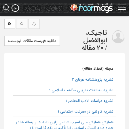
Ski
t
mai
conten
تاجیک،
ابوالفضل
دانلود فهرست مقالات نویسنده
/
20 مقاله
مجله (تعداد مقاله)
نشریه پژوهشنامه عرفان 2
نشریه مطالعات تقریبی مذاهب اسلامی 2
نشریه دراسات الادب المعاصر 1
نشریه کاوشی در معرفت اجتماعی 1
همایش همایش ملی آسیب شناسی پایان نامه ها و رساله ها در
حوزه علوم انسانی اسلامی (با تأکید بر نقد کارآمدی) 1