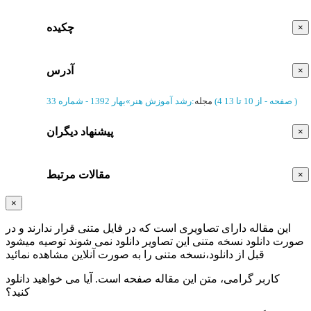
چکیده
×
آدرس
×
)
از 10 تا 13
(‎4 صفحه -
مجله
:
رشد آموزش هنر
»
بهار 1392 - شماره 33
پیشنهاد دیگران
×
مقالات مرتبط
×
×
این مقاله دارای تصاویری است که در فایل متنی قرار ندارند و در
صورت دانلود نسخه متنی این تصاویر دانلود نمی شوند توصیه میشود
قبل از دانلود،نسخه متنی را به صورت آنلاین مشاهده نمائید
کاربر گرامی، متن این مقاله
صفحه است. آیا می خواهید دانلود
کنید؟