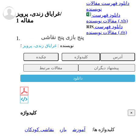
دانلود فهرست مقالات
نویسنده
/
غرایاق زندی، پرویز
دانلود فهرست
1 مقاله
مقالات نویسنده (.xls)
دانلود فهرست
مقالات نویسنده (.ris)
پنج بازی پنج نقاشی
مقاله
1.
نویسنده
:
غرایاق زندی، پرویز
؛
آدرس
کلیدواژه
چکیده
پیشنهاد دیگران
مقالات مرتبط
دانلود
کلیدواژه
×
کلیدواژه ها
:
آموزش
بازی
نقاشی کودکان