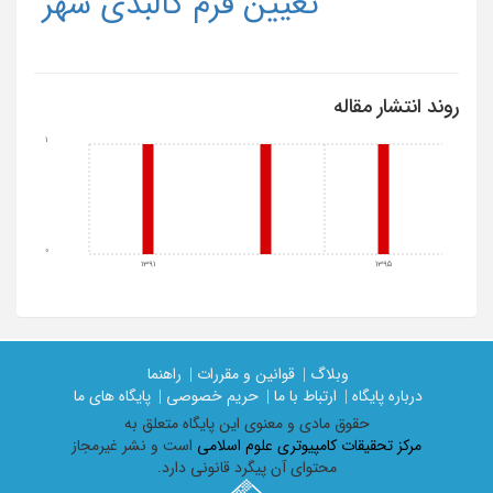
تعیین فرم کالبدی شهر
روند انتشار مقاله
1
0
1391
1395
وبلاگ |
قوانین و مقررات |
راهنما
درباره پایگاه |
ارتباط با ما |
حریم خصوصی |
پایگاه های ما
حقوق مادی و معنوی اين پايگاه متعلق به
مرکز تحقیقات کامپیوتری علوم اسلامی
است و نشر غیرمجاز
محتوای آن پیگرد قانونی دارد.