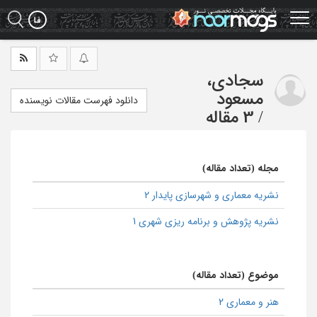
Ski
t
mai
conten
سجادی،
مسعود
دانلود فهرست مقالات نویسنده
/
3 مقاله
مجله (تعداد مقاله)
نشریه معماری و شهرسازی پایدار 2
نشریه پژوهش و برنامه ریزی شهری 1
موضوع (تعداد مقاله)
هنر و معماری 2