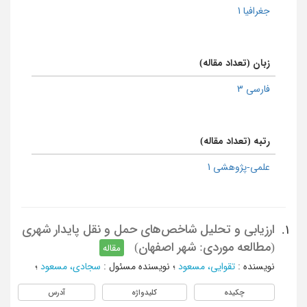
جغرافیا 1
زبان (تعداد مقاله)
فارسی 3
رتبه (تعداد مقاله)
علمی-پژوهشی 1
ارزیابی و تحلیل شاخص‌های حمل و نقل پایدار شهری
1.
(مطالعه موردی: شهر اصفهان)
مقاله
نویسنده
:
تقوایی، مسعود
؛
نویسنده مسئول
:
سجادی، مسعود
؛
چکیده
کلیدواژه
آدرس