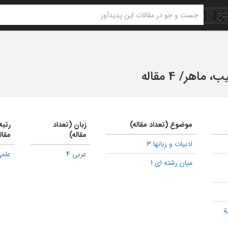
ب، ماهر
/
4 مقاله
موضوع (تعداد مقاله)
زبان (تعداد
رتبه
مقاله)
مقال
ادبیات و زبانها 3
عربی 4
علمی
میان رشته ای 1
ة