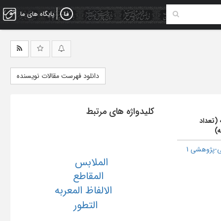
پایگاه های ما
دانلود فهرست مقالات نویسنده
کلیدواژه های مرتبط
 (تعداد
ه)
-پژوهشی 1
الملابس
المقاطع
الالفاظ المعربه
التطور