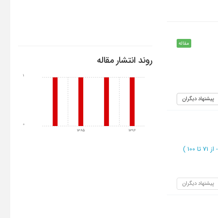
مقاله
روند انتشار مقاله
1
پیشنهاد دیگران
0
1385
1396
از 71 تا 100
)
پیشنهاد دیگران