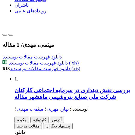
ناشران
رویدادهای علمی
میثمی، مهدی
/
1 مقاله
دانلود فهرست مقالات نویسنده
دانلود فهرست مقالات نویسنده (.xls)
دانلود فهرست مقالات نویسنده (.ris)
1.
بررسی نقش دینداری در سرمایه اجتماعی کارکنان
شرکت ملی صنایع پتروشیمی ماهشهر
مقاله
نویسنده
:
بهار، مهری
؛
میثمی، مهدی
؛
آدرس
کلیدواژه
چکیده
پیشنهاد دیگران
مقالات مرتبط
دانلود