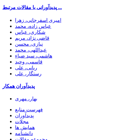
پدیدآورانی با مقالات مرتبط ...
امیری اسفرجانی، زهرا
عباس زاده، محمد
شکاری، عباس
قاضی نژاد، مریم
نیازی، محسن
عبداللهی، محمد
هاشمی، سید ضیاء
قاسمی، وحید
ربانی، علی
رستگار، علی
پدیدآوران همکار
بهار، مهری
فهرست منابع
پدیدآوران
مجلات
همایش ها
دانشنامه
مجموعه مقالات