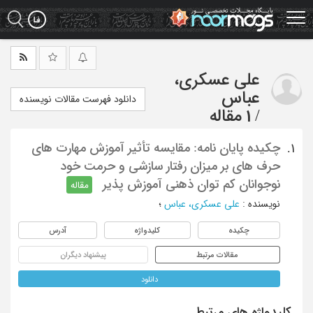
Ski
t
mai
conten
علی عسکری،
عباس
دانلود فهرست مقالات نویسنده
/
1 مقاله
چکیده پایان نامه: مقایسه تأثیر آموزش مهارت های
1.
حرف های بر میزان رفتار سازشی و حرمت خود
نوجوانان کم توان ذهنی آموزش پذیر
مقاله
نویسنده
:
علی عسکری، عباس
؛
چکیده
کلیدواژه
آدرس
مقالات مرتبط
پیشنهاد دیگران
دانلود
کلیدواژه های مرتبط