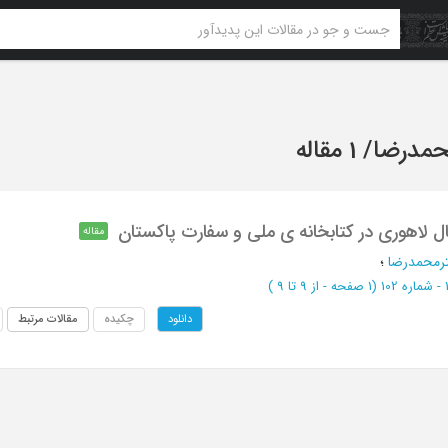
حمدرضا
/
1 مقاله
ل لاهوری در کتابخانه ی ملی و سفارت پاکستان
مقاله
ترمحمدرضا
؛
(‎1 صفحه -
از 9 تا 9
)
چکیده
مقالات مرتبط
دانلود