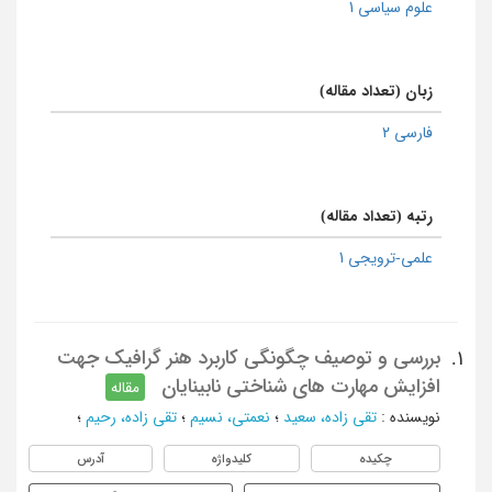
علوم سیاسی 1
زبان (تعداد مقاله)
فارسی 2
رتبه (تعداد مقاله)
علمی-ترویجی 1
بررسی و توصیف چگونگی کاربرد هنر گرافیک جهت
1.
افزایش مهارت های شناختی نابینایان
مقاله
نویسنده
:
تقی زاده، سعید
؛
نعمتی، نسیم
؛
تقی زاده، رحیم
؛
چکیده
کلیدواژه
آدرس