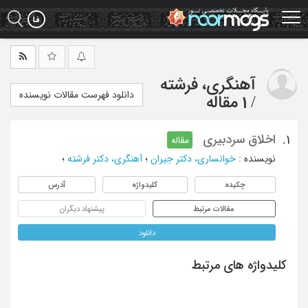
Ski
t
mai
conten
آهنگری، فرشته
دانلود فهرست مقالات نویسنده
/
1 مقاله
اخلاق سردبیری
1.
مقاله
نویسنده
:
خوانساری، دکتر جیران
؛
آهنگری، دکتر فرشته
؛
چکیده
کلیدواژه
آدرس
مقالات مرتبط
پیشنهاد دیگران
دانلود
کلیدواژه های مرتبط