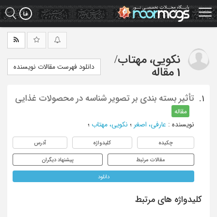
Ski
t
mai
conten
نکویی، مهتاب
/
دانلود فهرست مقالات نویسنده
1 مقاله
تأثیر بسته بندی بر تصویر شناسه در محصولات غذایی
1.
مقاله
نویسنده
:
عارفی، اصغر
؛
نکویی، مهتاب
؛
چکیده
کلیدواژه
آدرس
مقالات مرتبط
پیشنهاد دیگران
دانلود
کلیدواژه های مرتبط