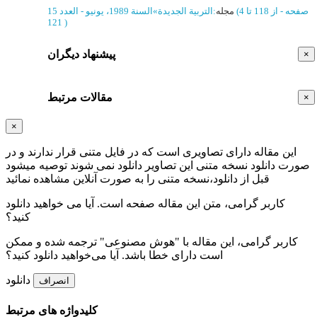
(‎4 صفحه -
از 118 تا
مجله
:
التربية الجديدة
»
السنة 1989، يونيو - العدد 15
121
)
پیشنهاد دیگران
×
مقالات مرتبط
×
×
این مقاله دارای تصاویری است که در فایل متنی قرار ندارند و در
صورت دانلود نسخه متنی این تصاویر دانلود نمی شوند توصیه میشود
قبل از دانلود،نسخه متنی را به صورت آنلاین مشاهده نمائید
کاربر گرامی، متن این مقاله
صفحه است. آیا می خواهید دانلود
کنید؟
کاربر گرامی، این مقاله با "هوش مصنوعی" ترجمه شده و ممکن
است دارای خطا باشد. آیا می‌خواهید دانلود کنید؟
دانلود
انصراف
کلیدواژه های مرتبط