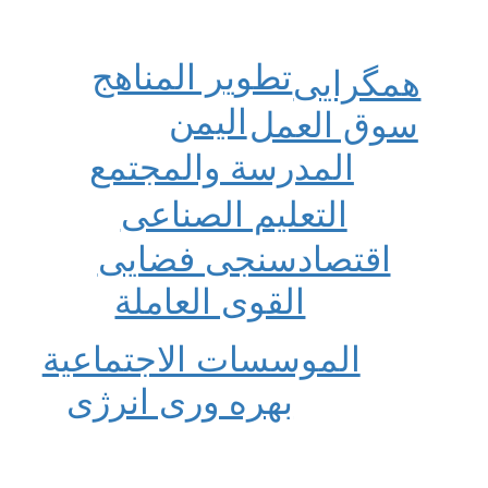
تطویر المناهج
همگرایی
الیمن
سوق العمل
المدرسة والمجتمع
التعلیم الصناعی
اقتصادسنجی فضایی
القوی العاملة
الموسسات الاجتماعیة
بهره وری انرژی