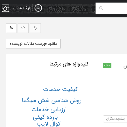
پایگاه های ما
دانلود فهرست مقالات نویسنده
کلیدواژه های مرتبط
ش
مقاله
کیفیت خدمات
روش شناسي شش سيگما
ارزیابی خدمات
بازده كيفي
پیشنهاد دیگران
كوال
لايب