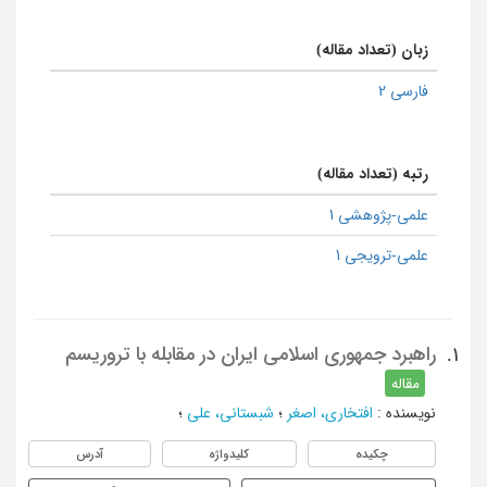
زبان (تعداد مقاله)
فارسی 2
رتبه (تعداد مقاله)
علمی-پژوهشی 1
علمی-ترویجی 1
راهبرد جمهوری اسلامی ایران در مقابله با تروریسم
1.
مقاله
نویسنده
:
افتخاری، اصغر
؛
شبستانی، علی
؛
چکیده
کلیدواژه
آدرس