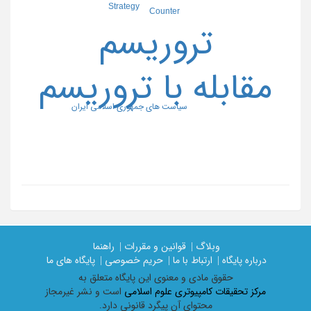
Strategy
Counter
تروریسم
مقابله با تروریسم
سیاست های جمهوری اسلامی ایران
وبلاگ |
قوانین و مقررات |
راهنما
درباره پایگاه |
ارتباط با ما |
حریم خصوصی |
پایگاه های ما
حقوق مادی و معنوی اين پايگاه متعلق به
مرکز تحقیقات کامپیوتری علوم اسلامی
است و نشر غیرمجاز
محتوای آن پیگرد قانونی دارد.