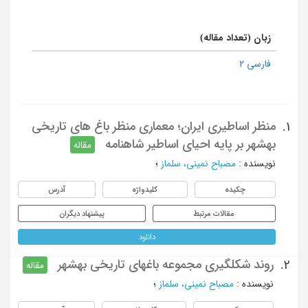
زبان (تعداد مقاله)
فارسی 2
منظر اساطیری ایران؛ معماری منظر باغ های تاریخی
1.
بهشهر بر پایه احیای اساطیر شاهنامه
مقاله
نویسنده
:
مصباح نمینی، سلماز
؛
چکیده
کلیدواژه
آدرس
مقالات مرتبط
پیشنهاد دیگران
دانلود
روند شکلگیری مجموعه باغهای تاریخی بهشهر
2.
مقاله
نویسنده
:
مصباح نمینی، سلماز
؛