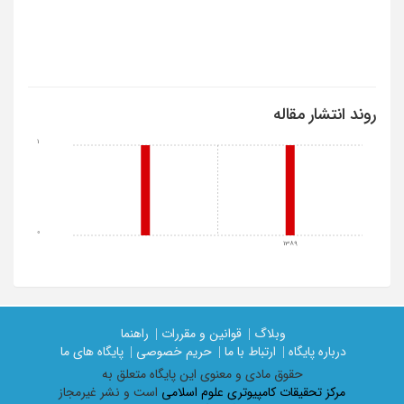
روند انتشار مقاله
1
0
1389
وبلاگ |
قوانین و مقررات |
راهنما
درباره پایگاه |
ارتباط با ما |
حریم خصوصی |
پایگاه های ما
حقوق مادی و معنوی اين پايگاه متعلق به
مرکز تحقیقات کامپیوتری علوم اسلامی
است و نشر غیرمجاز