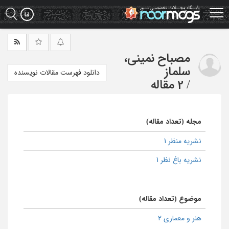
Ski
t
mai
conten
مصباح نمینی،
سلماز
دانلود فهرست مقالات نویسنده
/
2 مقاله
مجله (تعداد مقاله)
نشریه منظر 1
نشریه باغ نظر 1
موضوع (تعداد مقاله)
هنر و معماری 2