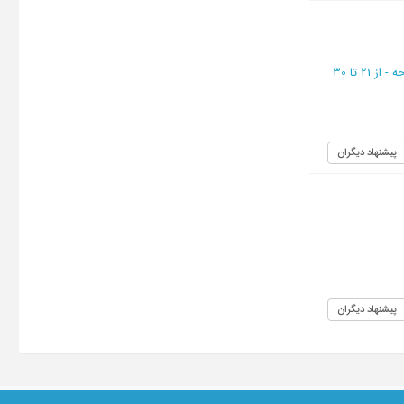
از 21 تا 30
پیشنهاد دیگران
پیشنهاد دیگران