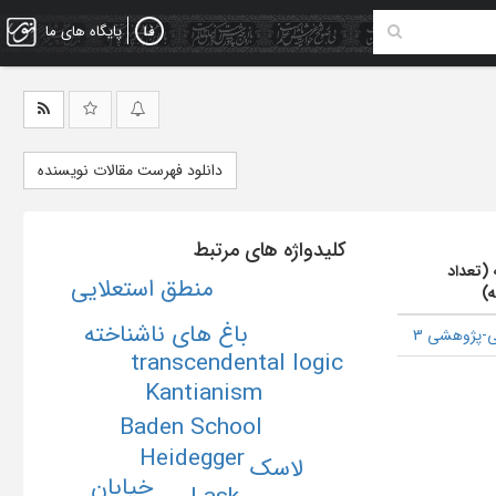
پایگاه های ما
دانلود فهرست مقالات نویسنده
کلیدواژه های مرتبط
 (تعداد
منطق استعلایی
ه)
باغ های ناشناخته
-پژوهشی 3
transcendental logic
Kantianism
Baden School
Heidegger
لاسک
خیابان