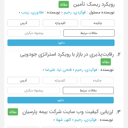
رویکرد ریسک تأمین
مقاله
نویسنده مسئول
:
فوکردی، رحیم
؛
نویسنده
:
طلاوری، زینب
؛
چکیده
کلیدواژه
آدرس
مقالات مرتبط
پیشنهاد دیگران
دانلود
رقابت‌پذیری در بازار با رویکرد استراتژی جودویی
2.
مقاله
نویسنده
:
فوکردی، رحیم
؛
فتحی نیا، علیرضا
؛
چکیده
کلیدواژه
آدرس
مقالات مرتبط
پیشنهاد دیگران
دانلود
ارزیابی کیفیت وب سایت شرکت بیمه پارسیان
3.
مقاله
نویسنده
:
فوکردی، رحیم
؛
کلهر، شهلا
؛