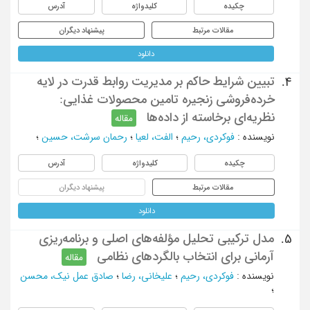
چکیده
کلیدواژه
آدرس
مقالات مرتبط
پیشنهاد دیگران
دانلود
تبیین شرایط حاکم بر مدیریت روابط قدرت در لایه‌
4.
خرده‌فروشی زنجیره‌ تامین محصولات غذایی:
نظریه‌ای برخاسته از داده‌ها
مقاله
نویسنده
:
فوکردی، رحیم
؛
الفت، لعیا
؛
رحمان سرشت، حسین
؛
چکیده
کلیدواژه
آدرس
مقالات مرتبط
پیشنهاد دیگران
دانلود
مدل ترکیبی تحلیل مؤلفه‌های اصلی و برنامه‌ریزی
5.
آرمانی برای انتخاب بالگردهای نظامی
مقاله
نویسنده
:
فوکردی، رحیم
؛
علیخانی، رضا
؛
صادق عمل نیک، محسن
؛