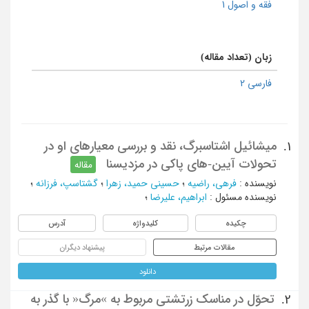
فقه و اصول 1
زبان (تعداد مقاله)
فارسی 2
میشائیل اشتاسبرگ، نقد و بررسی معیارهای او در
1.
تحولات آیین-های پاکی در مزدیسنا
مقاله
نویسنده
:
فرهی، راضیه
؛
حسینی حمید، زهرا
؛
گشتاسپ، فرزانه
؛
نویسنده مسئول
:
ابراهیم، علیرضا
؛
چکیده
کلیدواژه
آدرس
مقالات مرتبط
پیشنهاد دیگران
دانلود
تحوّل در مناسک‌ زرتشتی‌ مربوط به »مرگ« با گذر به‌
2.