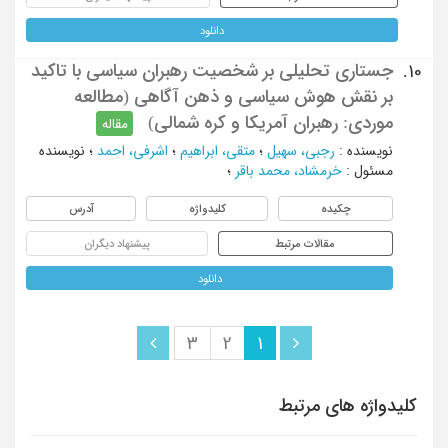
دانلود
جستاری تحلیلی بر شخصیت رهبران سیاسی با تاکید
10.
بر نقش هوش سیاسی و ذهن آگاهی (مطالعه
موردی: رهبران آمریکا و کره شمالی)
مقاله
نویسنده
:
رجبی، سهیل
؛
متقی، ابراهیم
؛
اشرفی، احمد
؛
نویسنده
مسئول
:
خرمشاد، محمد باقر
؛
چکیده
کلیدواژه
آدرس
مقالات مرتبط
پیشنهاد دیگران
دانلود
3
2
1
کلیدواژه های مرتبط