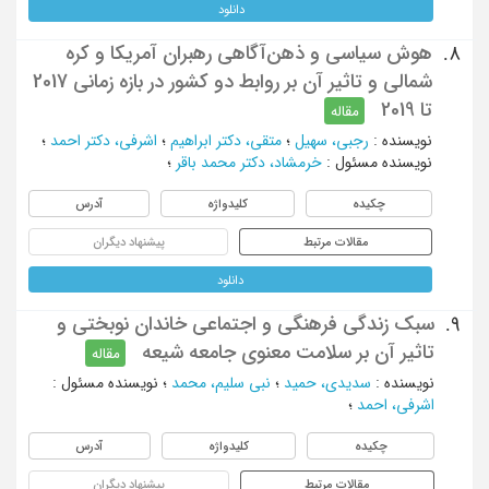
دانلود
هوش سیاسی و ذهن‌آگاهی رهبران آمریکا و کره
8.
شمالی و تاثیر آن‌ بر روابط دو کشور در بازه زمانی 2017
تا 2019
مقاله
نویسنده
:
رجبی، سهیل
؛
متقی، دکتر ابراهیم
؛
اشرفی، دکتر احمد
؛
نویسنده مسئول
:
خرمشاد، دکتر محمد باقر
؛
چکیده
کلیدواژه
آدرس
مقالات مرتبط
پیشنهاد دیگران
دانلود
سبک زندگی فرهنگی و اجتماعی خاندان نوبختی و
9.
تاثیر آن بر سلامت معنوی جامعه شیعه
مقاله
نویسنده
:
سدیدی، حمید
؛
نبی سلیم، محمد
؛
نویسنده مسئول
:
اشرفی، احمد
؛
چکیده
کلیدواژه
آدرس
مقالات مرتبط
پیشنهاد دیگران