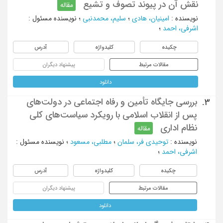
نقش آن در پیوند تصوف و تشیع
مقاله
نویسنده
:
امینیان، هادی
؛
سلیم، محمدنبی
؛
نویسنده مسئول
:
اشرفی، احمد
؛
چکیده
کلیدواژه
آدرس
مقالات مرتبط
پیشنهاد دیگران
دانلود
بررسی جایگاه تأمین و رفاه اجتماعی در دولت‌های
3.
پس از انقلاب اسلامی با رویکرد سیاست‌های کلی
نظام اداری
مقاله
نویسنده
:
توحیدی فر، سلمان
؛
مطلبی، مسعود
؛
نویسنده مسئول
:
اشرفی، احمد
؛
چکیده
کلیدواژه
آدرس
مقالات مرتبط
پیشنهاد دیگران
دانلود