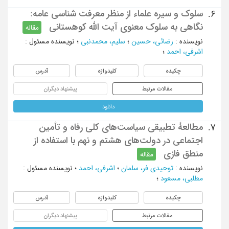
سلوک و سیره علماء از منظر معرفت شناسی عامه:
6.
نگاهی به سلوک معنوی آیت الله کوهستانی
مقاله
نویسنده
:
رضائی، حسین
؛
سلیم، محمدنبی
؛
نویسنده مسئول
:
اشرفی، احمد
؛
چکیده
کلیدواژه
آدرس
مقالات مرتبط
پیشنهاد دیگران
دانلود
مطالعۀ تطبیقی سیاست‌های کلی رفاه و تأمین
7.
اجتماعی در دولت‌های هشتم و نهم با استفاده از
منطق فازی
مقاله
نویسنده
:
توحیدی فر، سلمان
؛
اشرفی، احمد
؛
نویسنده مسئول
:
مطلبی، مسعود
؛
چکیده
کلیدواژه
آدرس
مقالات مرتبط
پیشنهاد دیگران