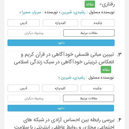
رفتاری»
مقاله
نویسنده مسئول
:
رشیدی، شیرین
؛
نویسنده
:
سریار، سمیرا
؛
چکیده
کلیدواژه
آدرس
مقالات مرتبط
پیشنهاد دیگران
دانلود
تبیین مبانی فلسفی خودآگاهی در قرآن کریم و
3.
انعکاس تربیتی خودآگاهی در سبک زندگی اسلامی
مقاله
نویسنده مسئول
:
رشیدی، شیرین
؛
چکیده
کلیدواژه
آدرس
مقالات مرتبط
پیشنهاد دیگران
دانلود
بررسی رابطه بین احساس آزادی در شبکه های
4.
اجتماعی مجازی و روابط عاطفی اینترنتی با سلامت