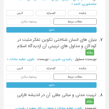
سلحشوری، احمد
؛
چکیده
کلیدواژه
آدرس
مقالات مرتبط
پیشنهاد دیگران
دانلود
بنیان های انسان شناختی تکوین تفکر مثبت در
7.
کودکان و مدلول های تربیتی آن ازدیدگاه اسلام
مقاله
نویسنده مسئول
:
رشیدی، شیرین
؛
نویسنده
:
علوی، عطیه سادات
؛
چکیده
کلیدواژه
آدرس
مقالات مرتبط
پیشنهاد دیگران
دانلود
تربیت مدنی و مبانی عقلی آن در اندیشه فارابی
8.
مقاله
نویسنده
:
علوی، عطیه سادات
؛
بهشتی، دکتر سعید
؛
رشیدی،