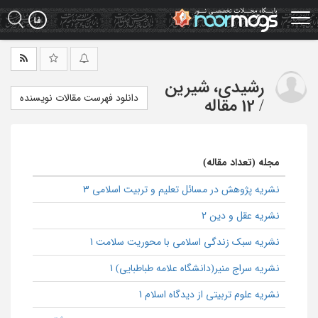
Ski
t
mai
conten
رشیدی، شیرین
دانلود فهرست مقالات نویسنده
/
12 مقاله
مجله (تعداد مقاله)
نشریه پژوهش در مسائل تعلیم و تربیت اسلامی 3
نشریه عقل و دین 2
نشریه سبک زندگی اسلامی با محوریت سلامت 1
نشریه سراج منیر(دانشگاه علامه طباطبایی) 1
نشریه علوم تربیتی از دیدگاه اسلام 1