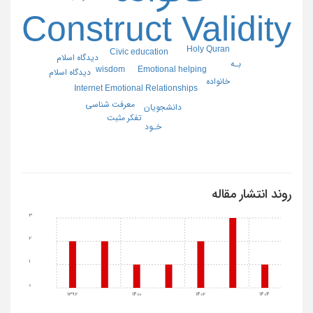
Construct Validity
Holy Quran
Civic education
دیدگاه اسلام
بـه
wisdom
Emotional helping
دیدگاه اسلام
خانواده
Internet Emotional Relationships
معرفت شناسی
دانشجویان
تفکر مثبت
خـود
روند انتشار مقاله
3
2
1
0
1392
1400
1402
1404