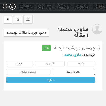
Ski
t
mai
conten
ساوی، محمد
/
دانلود فهرست مقالات نویسنده
1 مقاله
چیستی و پیشینه ترجمه
1.
مقاله
نویسنده
:
ساوی، محمد
؛
چکیده
کلیدواژه
آدرس
مقالات مرتبط
پیشنهاد دیگران
دانلود