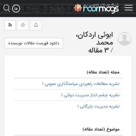
Ski
t
mai
conten
ابوئی اردکان،
محمد
دانلود فهرست مقالات نویسنده
/
3 مقاله
مجله (تعداد مقاله)
نشریه مطالعات راهبردی سیاستگذاری عمومی 1
نشریه چشم انداز مدیریت دولتی 1
نشریه مدیریت بازرگانی 1
موضوع (تعداد مقاله)