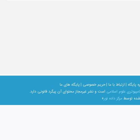
ه پایگاه |
ارتباط با ما |
حریم خصوصی |
پایگاه های ما
امپیوتری علوم اسلامی
است و نشر غیرمجاز محتوای آن پیگرد قانونی دارد.
 شده توسط
مرکز داده نور
»