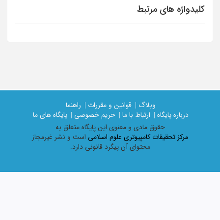
کلیدواژه های مرتبط
وبلاگ |
قوانین و مقررات |
راهنما
درباره پایگاه |
ارتباط با ما |
حریم خصوصی |
پایگاه های ما
حقوق مادی و معنوی اين پايگاه متعلق به
مرکز تحقیقات کامپیوتری علوم اسلامی
است و نشر غیرمجاز
محتوای آن پیگرد قانونی دارد.