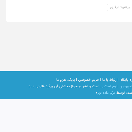
پیشنهاد دیگران
ه پایگاه |
ارتباط با ما |
حریم خصوصی |
پایگاه های ما
امپیوتری علوم اسلامی
است و نشر غیرمجاز محتوای آن پیگرد قانونی دارد.
 شده توسط
مرکز داده نور
»