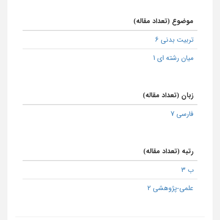
موضوع (تعداد مقاله)
تربیت بدنی 6
میان رشته ای 1
زبان (تعداد مقاله)
فارسی 7
رتبه (تعداد مقاله)
ب 3
علمی-پژوهشی 2