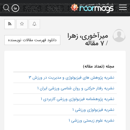
Ski
t
mai
conten
میرآخوری، زهرا
دانلود فهرست مقالات نویسنده
/
7 مقاله
مجله (تعداد مقاله)
نشریه پژوهش های فیزیولوژی و مدیریت در ورزش 3
نشریه رفتار حرکتی و روان‌ شناسی ورزشی ایران 1
نشریه پژوهشنامه فیزیولوژی ورزشی کاربردی 1
نشریه فیزیولوژی ورزشی 1
نشریه علوم زیستی ورزشی 1