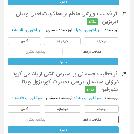
دانلود
اثر فعالیت ورزشی منظم بر عملکرد شناختی و بیان
3.
آیریزین
مقاله
نویسنده
:
میرآخوری، زهرا
؛
نویسنده مسئول
:
میرآخوری، فاطمه
؛
چکیده
کلیدواژه
آدرس
مقالات مرتبط
پیشنهاد دیگران
دانلود
اثر فعالیت جسمانی بر استرس ناشی از پاندمی کرونا
4.
در زنان میانسال: بررسی تغییرات کورتیزول و بتا
اندورفین
مقاله
نویسنده
:
میرآخوری، زهرا
؛
نویسنده مسئول
:
میرآخوری، فاطمه
؛
چکیده
کلیدواژه
آدرس
مقالات مرتبط
پیشنهاد دیگران
دانلود