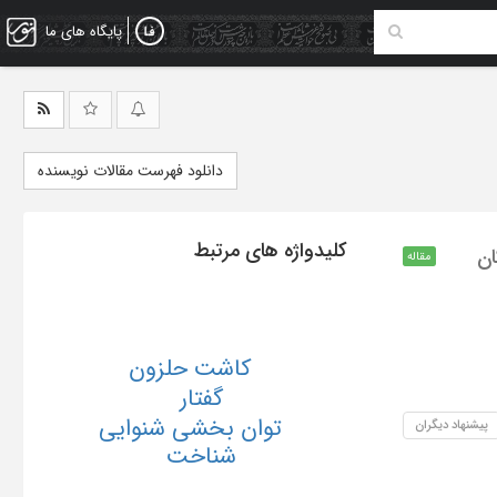
پایگاه های ما
دانلود فهرست مقالات نویسنده
کلیدواژه های مرتبط
ان
مقاله
کاشت حلزون
گفتار
توان بخشی شنوایی
پیشنهاد دیگران
شناخت