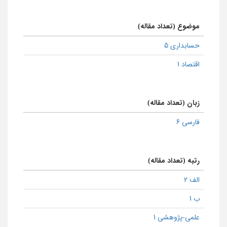
موضوع (تعداد مقاله)
حسابداری 5
اقتصاد 1
زبان (تعداد مقاله)
فارسی 6
رتبه (تعداد مقاله)
الف 2
ب 1
علمی-پژوهشی 1