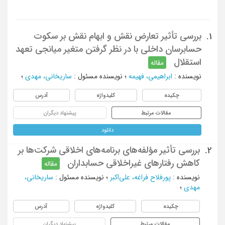
بررسی تأثیر تعارض نقش و ابهام نقش بر سکوت
1.
حسابرسان داخلی با در نظر گرفتن متغیر میانجی تعهد
استقلال
مقاله
نویسنده
:
ابراهیمی، فهیمه
؛
نویسنده مسئول
:
ساریخانی، مهدی
؛
چکیده
کلیدواژه
آدرس
مقالات مرتبط
پیشنهاد دیگران
دانلود
بررسی تأثیر مؤلفه‌های برنامه‌های اخلاقی شرکت‌ها بر
2.
کاهش رفتارهای غیراخلاقی حسابداران
مقاله
نویسنده
:
پورفلاح فراغه، علی‌اکبر
؛
نویسنده مسئول
:
ساریخانی،
مهدی
؛
چکیده
کلیدواژه
آدرس
مقالات مرتبط
پیشنهاد دیگران