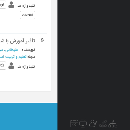
كود
کلیدواژه ها
:
اطلاعات
5.
تأثیر آموزش با ش
نویسنده
:
علیخانی، م
مجله
:
تعلیم و تربیت است
نگا
کلیدواژه ها
: