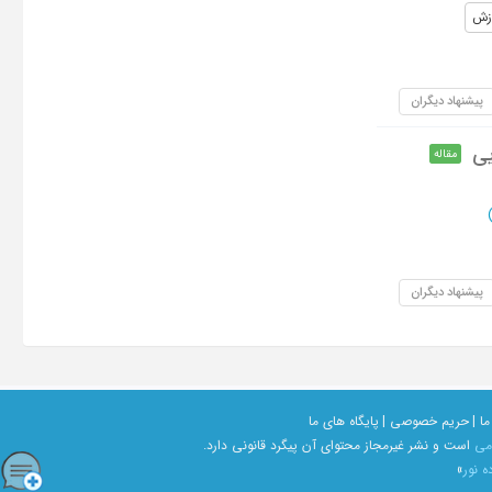
زش
پیشنهاد دیگران
یی
مقاله
پیشنهاد دیگران
ما |
حریم خصوصی |
پایگاه های ما
امی
است و نشر غیرمجاز محتوای آن پیگرد قانونی دارد.
ه نور
»