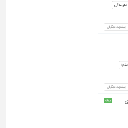
شایستگی
پیشنهاد دیگران
اشنوا
پیشنهاد دیگران
ی
مقاله