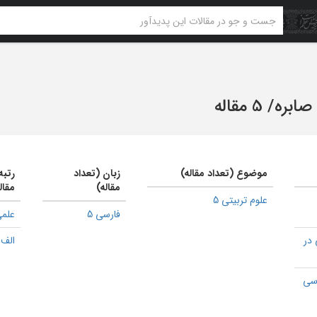
صابره
/
5 مقاله
موضوع (تعداد مقاله)
زبان (تعداد
رتبه
مقاله)
مقال
علوم تربیتی 5
فارسی 5
علمی
در
الف 1
رسی