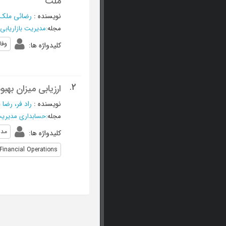
ملت
نویسنده
:
رضائی ملک
مجله
:
مدیریت بازاریابی
وفا
کلیدواژه ها
:
2.
ارزیابی میزان به
نویسنده
:
راد فر، رضا
؛
مجله
:
حسابداری مدیری
مدی
کلیدواژه ها
:
Financial Operations