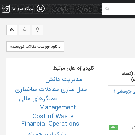
پایگاه های ما
دانلود فهرست مقالات نویسنده
کلیدواژه های مرتبط
 (تعداد
مدیریت دانش
ه)
مدل سازی معادلات ساختاری
-پژوهشی 1
عملگرهای مالی
Management
Cost of Waste
Financial Operations
ک
مقاله
بانکداری همراه