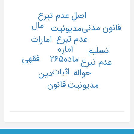
اصل عدم تبرع
مال
قانون مدنی
مدیونیت
عدم تبرع
امارات
اماره
تسلیم
فقهی
ماده265
عدم تبرع
اثبات
حواله
دین
قانون
مدیونیت