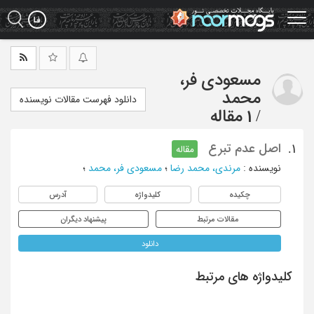
Ski
t
mai
conten
مسعودی فر،
محمد
دانلود فهرست مقالات نویسنده
/
1 مقاله
اصل عدم تبرع
1.
مقاله
نویسنده
:
مرندی، محمد رضا
؛
مسعودی فر، محمد
؛
چکیده
کلیدواژه
آدرس
مقالات مرتبط
پیشنهاد دیگران
دانلود
کلیدواژه های مرتبط