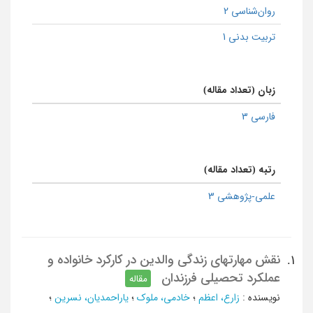
روان‌شناسی 2
تربیت بدنی 1
زبان (تعداد مقاله)
فارسی 3
رتبه (تعداد مقاله)
علمی-پژوهشی 3
نقش مهارتهای زندگی والدین در کارکرد خانواده و
1.
عملکرد تحصیلی فرزندان
مقاله
نویسنده
:
زارع، اعظم
؛
خادمی، ملوک
؛
یاراحمدیان، نسرین
؛