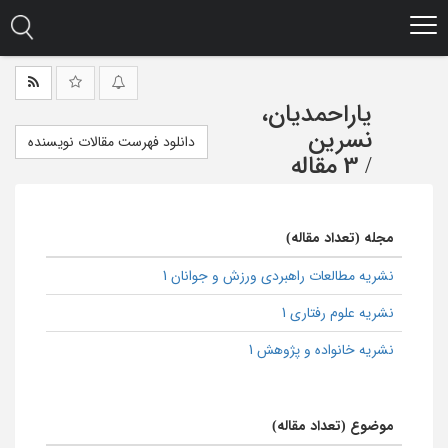
Ski
t
mai
conten
یاراحمدیان،
نسرین
دانلود فهرست مقالات نویسنده
/
3 مقاله
مجله (تعداد مقاله)
نشریه مطالعات راهبردی ورزش و جوانان 1
نشریه علوم رفتاری 1
نشریه خانواده و پژوهش 1
موضوع (تعداد مقاله)