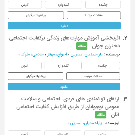
چکیده
کلیدواژه
آدرس
مقالات مرتبط
پیشنهاد دیگران
دانلود
اثربخشی آموزش مهارت‌های زندگی برکفایت اجتماعی
2.
دختران جوان
مقاله
نویسنده
:
یاراحمدیان، نسرین
؛
اخوان، مهناز
؛
خادمی، ملوک
؛
چکیده
کلیدواژه
آدرس
مقالات مرتبط
پیشنهاد دیگران
دانلود
ارتقای توانمندی های فردی- اجتماعی و سلامت
3.
عمومی نوجوانان از طریق افزایش کفایت اجتماعی
آنان
مقاله
نویسنده
:
یاراحمدیان، نسرین
؛
چکیده
کلیدواژه
آدرس