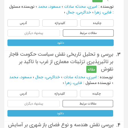
نویسنده
:
امیری، محدثه سادات
؛
مسعود، محمد
؛
نویسنده مسئول
:
فنایی، زهرا
؛
خداکرمی، جمال
؛
چکیده
کلیدواژه
آدرس
مقالات مرتبط
پیشنهاد دیگران
دانلود
بررسی و تحلیل تاریخی نقش سیاست حکومت قاجار
3.
بر تاثیرپذیری تزئینات معماری از غرب با تاکید بر
نقوش
مقاله
نویسنده
:
امیری، محدثه سادات
؛
خداکرمی، جمال
؛
مسعود، محمد
؛
نویسنده مسئول
:
فنایی، زهرا
؛
چکیده
کلیدواژه
آدرس
مقالات مرتبط
پیشنهاد دیگران
دانلود
بررسی نقش هندسه و نوع فضای باز شهری بر آسایش
4.