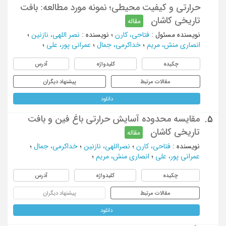
حرارتی و کیفیت محیطی؛ نمونه مورد مطالعه: بافت
تاریخی کاشان
مقاله
نویسنده مسئول
:
فتاحی، کارن
؛
نویسنده
:
نصر اللهی، نازنین
؛
انصاری منش، مریم
؛
خداکرمی، جمال
؛
عمرانی پور، علی
؛
چکیده
کلیدواژه
آدرس
مقالات مرتبط
پیشنهاد دیگران
دانلود
مقایسه محدوده آسایش حرارتی باغ فین و بافت
5.
تاریخی کاشان
مقاله
نویسنده
:
فتاحی، کارن
؛
نصراللهی، نازنین
؛
خداکرمی، جمال
؛
عمرانی پور، علی
؛
انصاری منش، مریم
؛
چکیده
کلیدواژه
آدرس
مقالات مرتبط
پیشنهاد دیگران
دانلود