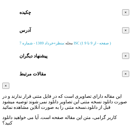
چکیده
×
آدرس
×
)
از 9 تا 9
(‎1 صفحه -
ISC
مجله
:
منظر
»
خرداد 1389 - شماره 7
پیشنهاد دیگران
×
مقالات مرتبط
×
×
این مقاله دارای تصاویری است که در فایل متنی قرار ندارند و در
صورت دانلود نسخه متنی این تصاویر دانلود نمی شوند توصیه میشود
قبل از دانلود،نسخه متنی را به صورت آنلاین مشاهده نمائید
کاربر گرامی، متن این مقاله
صفحه است. آیا می خواهید دانلود
کنید؟