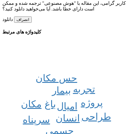
کاربر گرامی، این مقاله با "هوش مصنوعی" ترجمه شده و ممکن
است دارای خطا باشد. آیا می‌خواهید دانلود کنید؟
دانلود
انصراف
کلیدواژه های مرتبط
حس مکان
تجربه
بیمار
پروژه
باغ
مکان
امیال
طراحی
انسان
سرپناه
جسمی