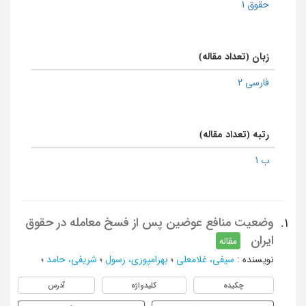
حقوق 1
زبان (تعداد مقاله)
فارسی 2
رتبه (تعداد مقاله)
ب 1
وضعیت منافع عوضین پس از فسخ معامله در حقوق
1.
ایران
مقاله
نویسنده
:
سیفی، غلامعلی
؛
بهرامپوری، رسول
؛
شریفی، حامد
؛
چکیده
کلیدواژه
آدرس