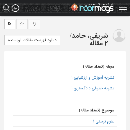
Ski
t
mai
conten
شریفی، حامد
/
دانلود فهرست مقالات نویسنده
2 مقاله
مجله (تعداد مقاله)
نشریه آموزش و ارزشیابی 1
نشریه حقوقی دادگستری 1
موضوع (تعداد مقاله)
علوم تربیتی 1