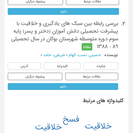
مقالات مرتبط
پیشنهاد دیگران
دانلود
بررسی رابطه بین سبک های یادگیری و خلاقیت با
2.
پیشرفت تحصیلی دانش آموزان (دختر و پسر) پایه
سوم دوره متوسطه شهرستان بوکان در سال تحصیلی
89 - 1388
مقاله
نویسنده
:
حسینی نسب، الهام
؛
شریفی، حامد
؛
چکیده
کلیدواژه
آدرس
مقالات مرتبط
پیشنهاد دیگران
دانلود
کلیدواژه های مرتبط
فسخ
خلاقیت
خلاقیت