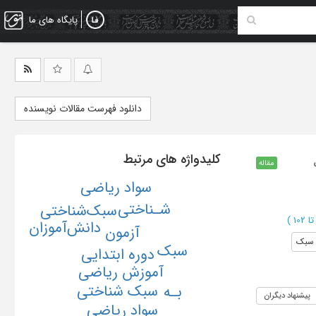
پایگاه های ما
دانلود فهرست مقالات نویسنده
کلیدواژه های مرتبط
مقاله
سواد ریاضی
شـناختی
سبک‌شناختی
)
دانش‌آموزان
آزمون
سبک
سبک
دوره ابتدایی
آموزش ریاضی
سبک شناختی
بـه
پیشنهاد دیگران
سواد ریاضی