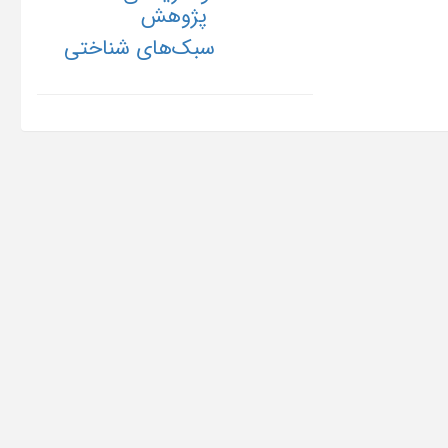
پژوهش
سبک‌های شناختی