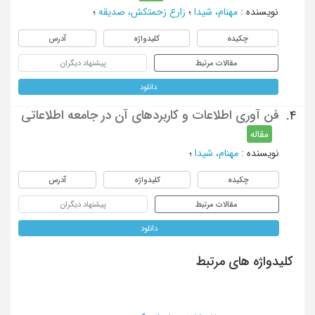
نویسنده
:
مهنام، شیدا
؛
زارع زحمتکش، صدیقه
؛
چکیده
کلیدواژه
آدرس
مقالات مرتبط
پیشنهاد دیگران
دانلود
فن آوری اطلاعات و کاربردهای آن در جامعه اطلاعاتی
4.
مقاله
نویسنده
:
مهنام، شیدا
؛
چکیده
کلیدواژه
آدرس
مقالات مرتبط
پیشنهاد دیگران
دانلود
کلیدواژه های مرتبط