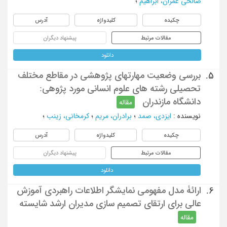
صالحی عمران، ابراهیم
؛
چکیده
کلیدواژه
آدرس
مقالات مرتبط
پیشنهاد دیگران
دانلود
بررسی وضعیت مهارتهای پژوهشی در مقاطع مختلف
5.
تحصیلی رشته های علوم انسانی مورد پژوهی:
دانشگاه مازندران
مقاله
نویسنده
:
ایزدی، صمد
؛
برادران، مریم
؛
کرمخانی، زینب
؛
چکیده
کلیدواژه
آدرس
مقالات مرتبط
پیشنهاد دیگران
دانلود
ارائۀ مدل مفهومی نمایشگر اطلاعات راهبردی آموزش
6.
عالی برای ارتقای تصمیم سازی مدیران ارشد شایسته
مقاله