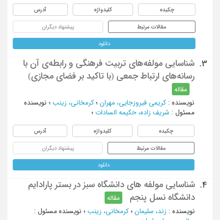
چکیده
کلیدواژه
آدرس
مقالات مرتبط
پیشنهاد دیگران
دانلود
شناسایی مولفه‌های تربیت فرهنگی و رابطه‌ی آن با
3.
رسانه‌های ارتباط جمعی (با تاکید بر فضای مجازی)
مقاله
نویسنده
:
کریمی فیروزجایی، مهران
؛
کرمخانی، زینب
؛
نویسنده
مسئول
:
شریف زاده، حکیمه السادات
؛
چکیده
کلیدواژه
آدرس
مقالات مرتبط
پیشنهاد دیگران
دانلود
شناسایی مولفه های دانشگاه سبز در بستر پارادایم
4.
دانشگاه نسل پنجم
مقاله
نویسنده
:
زند، سلیمان
؛
کرمخانی، زینب
؛
نویسنده مسئول
: