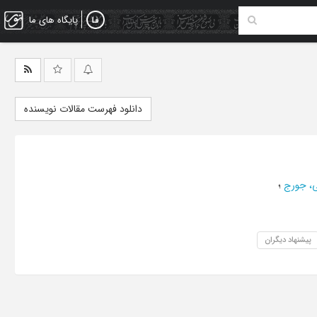
پایگاه های ما
دانلود فهرست مقالات نویسنده
ی، جورج
؛
پیشنهاد دیگران