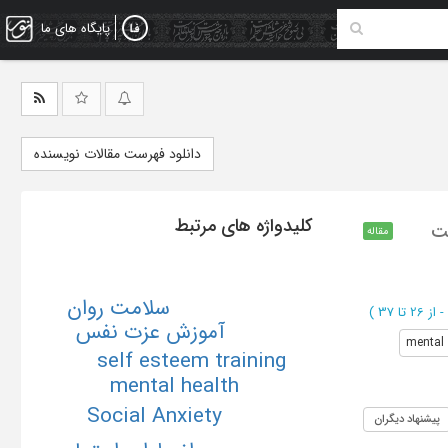
پایگاه های ما
دانلود فهرست مقالات نویسنده
کلیدواژه های مرتبط
مت
مقاله
سلامت روان
از 26 تا 37
)
آموزش عزت نفس
mental 
self esteem training
mental health
Social Anxiety
پیشنهاد دیگران