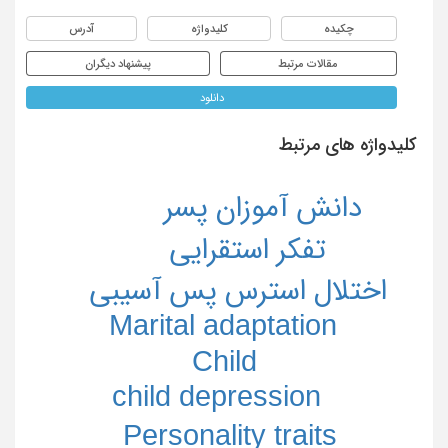
چکیده
کلیدواژه
آدرس
مقالات مرتبط
پیشنهاد دیگران
دانلود
کلیدواژه های مرتبط
دانش آموزان پسر
تفکر استقرایی
اختلال استرس پس آسیبی
Marital adaptation
Child
child depression
Personality traits