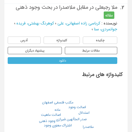
ملا رجبعلی در مقابل ملاصدرا در بحث وجود ذهنی
2.
مقاله
نویسنده
:
کرباسی زاده اصفهانی، علی
؛
کوهرنگ بهشتی، فریده
؛
جوانمردی، سنا
؛
چکیده
کلیدواژه
آدرس
مقالات مرتبط
پیشنهاد دیگران
دانلود
کلیدواژه های مرتبط
مکتب فلسفی اصفهان
اصالت وجود
ماده
استدلال
اصالت ماهیت
صدر المتألهین شیرازی
وجود ذهنی
اشتراک معنوی وجود
ملاصدرا