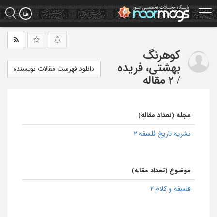
Ski
t
mai
conten
کوهرنگ
بهشتی، فریده
دانلود فهرست مقالات نویسنده
/
2 مقاله
مجله (تعداد مقاله)
نشریه تاریخ فلسفه 2
موضوع (تعداد مقاله)
فلسفه و کلام 2