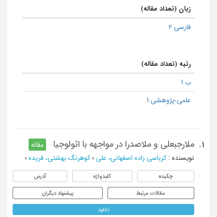
زبان (تعداد مقاله)
فارسی 2
رتبه (تعداد مقاله)
ب 1
علمی-پژوهشی 1
ملارجبعلی و ملاصدرا در مواجهه با اثولوجیا
1.
مقاله
نویسنده
:
کرباسی زاده اصفهانی، علی
؛
کوهرنگ بهشتی، فریده
؛
چکیده
کلیدواژه
آدرس
مقالات مرتبط
پیشنهاد دیگران
دانلود