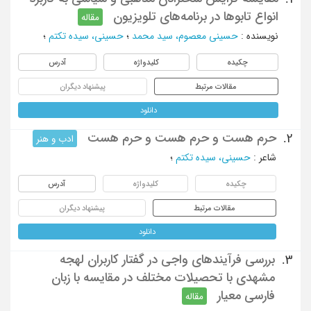
انواع تابوها در برنامه‌‌های تلویزیون
مقاله
نویسنده
:
حسینی معصوم، سید محمد
؛
حسینی، سیده تکتم
؛
چکیده
کلیدواژه
آدرس
مقالات مرتبط
پیشنهاد دیگران
دانلود
حرم هست و حرم هست و حرم هست
2.
ادب و هنر
شاعر
:
حسینی، سیده تکتم
؛
چکیده
کلیدواژه
آدرس
مقالات مرتبط
پیشنهاد دیگران
دانلود
بررسی فرآیندهای واجی در گفتار کاربران لهجه
3.
مشهدی با تحصیلات مختلف در مقایسه با زبان
فارسی معیار
مقاله