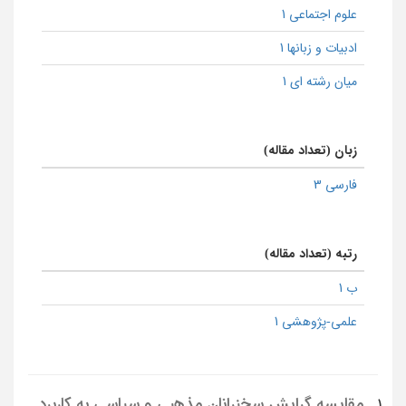
علوم اجتماعی 1
ادبیات و زبانها 1
میان رشته ای 1
زبان (تعداد مقاله)
فارسی 3
رتبه (تعداد مقاله)
ب 1
علمی-پژوهشی 1
مقایسه گرایش سخنرانان مذهبی و سیاسی به کاربرد
1.