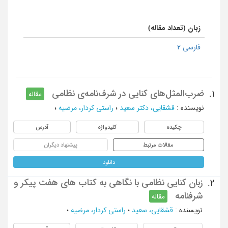
زبان (تعداد مقاله)
فارسی 2
ضرب‌المثل‌های کنایی در شرف‌نامه‌ی نظامی
1.
مقاله
نویسنده
:
قشقایی، دکتر سعید
؛
راستی کردار، مرضیه
؛
چکیده
کلیدواژه
آدرس
مقالات مرتبط
پیشنهاد دیگران
دانلود
زبان کنایی نظامی با نگاهی به کتاب های هفت پیکر و
2.
شرفنامه
مقاله
نویسنده
:
قشقایی، سعید
؛
راستی کردار، مرضیه
؛