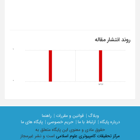
روند انتشار مقاله
1
0
1397
وبلاگ |
قوانین و مقررات |
راهنما
درباره پایگاه |
ارتباط با ما |
حریم خصوصی |
پایگاه های ما
حقوق مادی و معنوی اين پايگاه متعلق به
مرکز تحقیقات کامپیوتری علوم اسلامی
است و نشر غیرمجاز