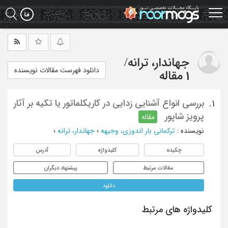
Ski
t
mai
conten
جهاندار، ترانه
/
دانلود فهرست مقالات نویسنده
1 مقاله
بررسی انواع آشنایی زدایی در کاریکلماتور یا تکیه بر آثار
1.
پرویز شاپور
مقاله
نویسنده
:
ترکمانی بار اندوزی، وجیهه
؛
جهاندار، ترانه
؛
چکیده
کلیدواژه
آدرس
مقالات مرتبط
پیشنهاد دیگران
دانلود
کلیدواژه های مرتبط