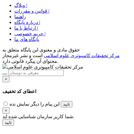
وبلاگ |
قوانین و مقررات |
راهنما
درباره پایگاه |
ارتباط با ما |
حریم خصوصی |
پایگاه های ما
حقوق مادی و معنوی اين پايگاه متعلق به
مرکز تحقیقات کامپیوتری علوم اسلامی
است و نشر غیرمجاز
محتوای آن پیگرد قانونی دارد.
×
اعطای کد تخفیف
این پیام را دیگر نمایش نده
تایید
×
شناسایی شده اید.
شما کاربر سازمان
تایید