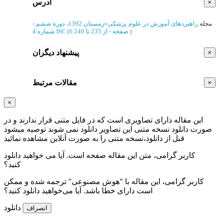
آدرس
×
مجله
:
راهبردهای آموزش در علوم پزشکی
»
زمستان 1392، دوره ششم -
)
از 235 تا 240
(‎6 صفحه -
ISC
شماره 4
پیشنهاد دیگران
×
مقالات مرتبط
×
×
این مقاله دارای تصاویری است که در فایل متنی قرار ندارند و در
صورت دانلود نسخه متنی این تصاویر دانلود نمی شوند توصیه میشود
قبل از دانلود،نسخه متنی را به صورت آنلاین مشاهده نمائید
کاربر گرامی، متن این مقاله
صفحه است. آیا می خواهید دانلود
کنید؟
کاربر گرامی، این مقاله با "هوش مصنوعی" ترجمه شده و ممکن
است دارای خطا باشد. آیا می‌خواهید دانلود کنید؟
دانلود
انصراف